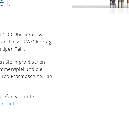
il.
14:00 Uhr bieten wir
an. Unser CAM Infotag
igen Teil“.
en Sie in praktischen
mmenspiel und die
Hurco-Fräsmaschine. Die
elefonisch unter
enbach.de
.