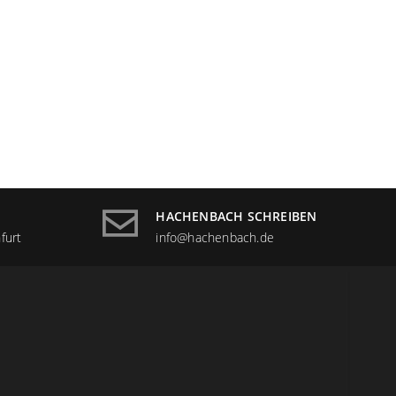
HACHENBACH SCHREIBEN
furt
info@hachenbach.de