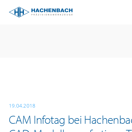
Zum
Inhalt
springen
19.04.2018
CAM Infotag bei Hachenba