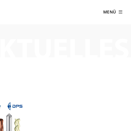
MENÜ
KTUELLES