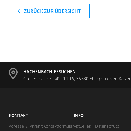
ZURÜCK ZUR ÜBERSICHT
HACHENBACH BESUCHEN
Greifenthaler Straße 14-16, 35630 Ehringshausen-Katzen
KONTAKT
INFO
Adresse & Anfahrt
Kontaktformular
Aktuelles
Datenschutz