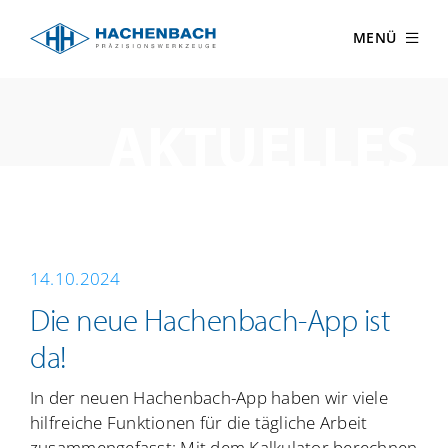
Zum
Inhalt
MENÜ
springen
AKTUELLES
14.10.2024
Die neue Hachenbach-App ist
da!
In der neuen Hachenbach-App haben wir viele
hilfreiche Funktionen für die tägliche Arbeit
zusammengefasst: Mit dem Kalkulator berechnen