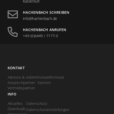
Katzenfurt
HACHENBACH SCHREIBEN
info@hachenbach.de
HACHENBACH ANRUFEN
+49 (0)6449 / 7177-0
KONTAKT
Adresse & Anfahrt
Kontaktformular
Ansprechpartner
Karriere
Vertriebspartner
INFO
Aktuelles
Datenschutz
Downloads
Datenschutzeinstellungen