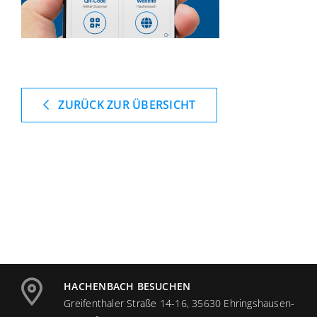
ZURÜCK ZUR ÜBERSICHT
HACHENBACH BESUCHEN
Greifenthaler Straße 14-16, 35630 Ehringshausen-