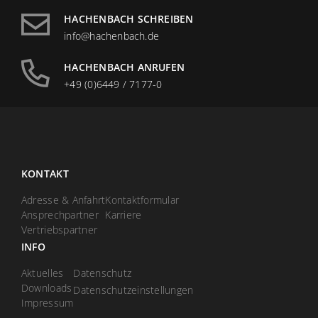
HACHENBACH SCHREIBEN
info@hachenbach.de
HACHENBACH ANRUFEN
+49 (0)6449 / 7177-0
KONTAKT
Adresse & Anfahrt
Kontaktformular
Ansprechpartner
Karriere
Vertriebspartner
INFO
Aktuelles
Datenschutz
Downloads
Datenschutzeinstellungen
Impressum