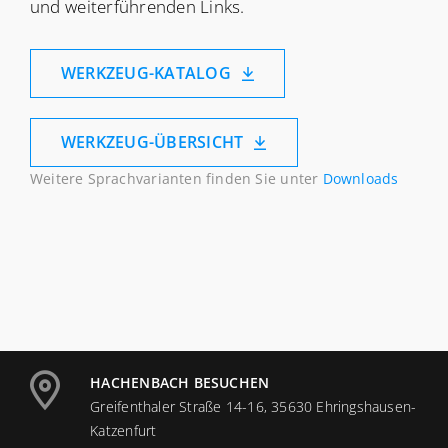
und weiterführenden Links.
WERKZEUG-KATALOG
WERKZEUG-ÜBERSICHT
Weitere Sprachvarianten finden Sie unter
Downloads
HACHENBACH BESUCHEN
Greifenthaler Straße 14-16, 35630 Ehringshausen-
Katzenfurt